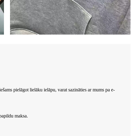
iešams pielāgot lielāku ielāpu, varat sazināties ar mums pa e-
 papildu maksa.