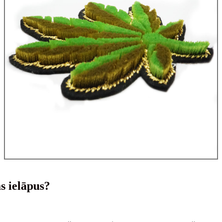
s ielāpus?