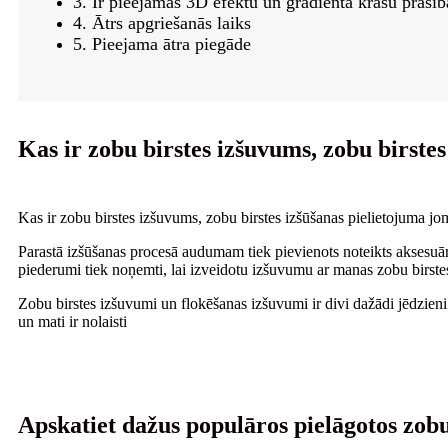
3. Ir pieejamas 3D efektu un gradienta krāsu prasīb
4. Ātrs apgriešanās laiks
5. Pieejama ātra piegāde
Kas ir zobu birstes izšuvums, zobu birste
Kas ir zobu birstes izšuvums, zobu birstes izšūšanas pielietojuma jom
Parastā izšūšanas procesā audumam tiek pievienots noteikts aksesuā
piederumi tiek noņemti, lai izveidotu izšuvumu ar manas zobu birste
Zobu birstes izšuvumi un flokēšanas izšuvumi ir divi dažādi jēdzieni
un mati ir nolaisti
Apskatiet dažus populāros pielāgotos zobu