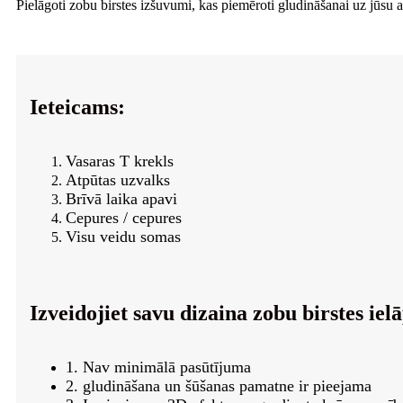
Pielāgoti zobu birstes izšuvumi, kas piemēroti gludināšanai uz jūsu 
Ieteicams:
Vasaras T krekls
Atpūtas uzvalks
Brīvā laika apavi
Cepures / cepures
Visu veidu somas
Izveidojiet savu dizaina zobu birstes iel
1. Nav minimālā pasūtījuma
2. gludināšana un šūšanas pamatne ir pieejama