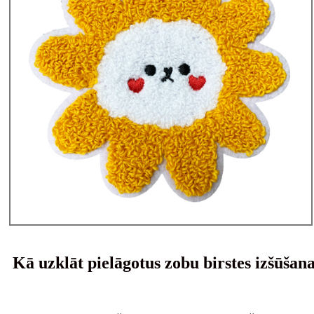
Kā uzklāt pielāgotus zobu birstes izšūšana