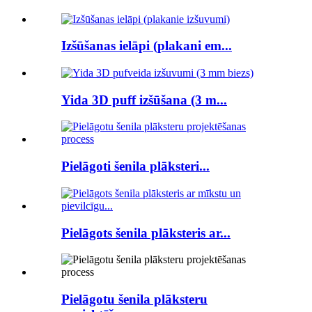
Izšūšanas ielāpi (plakani em...
Yida 3D puff izšūšana (3 m...
Pielāgoti šenila plāksteri...
Pielāgots šenila plāksteris ar...
Pielāgotu šenila plāksteru