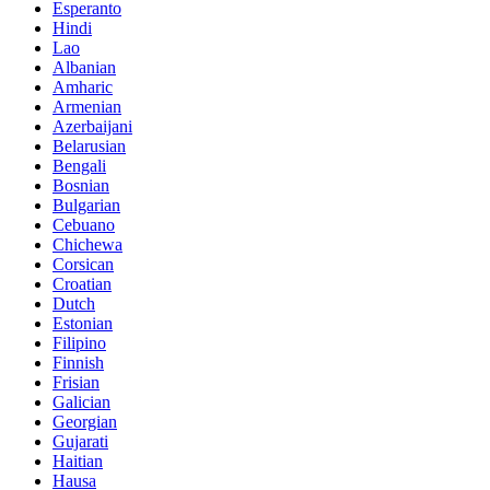
Esperanto
Hindi
Lao
Albanian
Amharic
Armenian
Azerbaijani
Belarusian
Bengali
Bosnian
Bulgarian
Cebuano
Chichewa
Corsican
Croatian
Dutch
Estonian
Filipino
Finnish
Frisian
Galician
Georgian
Gujarati
Haitian
Hausa