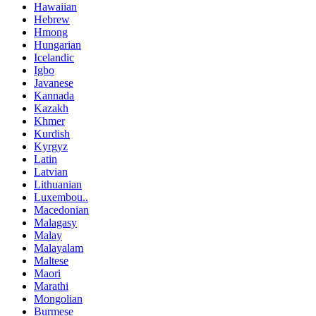
Hawaiian
Hebrew
Hmong
Hungarian
Icelandic
Igbo
Javanese
Kannada
Kazakh
Khmer
Kurdish
Kyrgyz
Latin
Latvian
Lithuanian
Luxembou..
Macedonian
Malagasy
Malay
Malayalam
Maltese
Maori
Marathi
Mongolian
Burmese