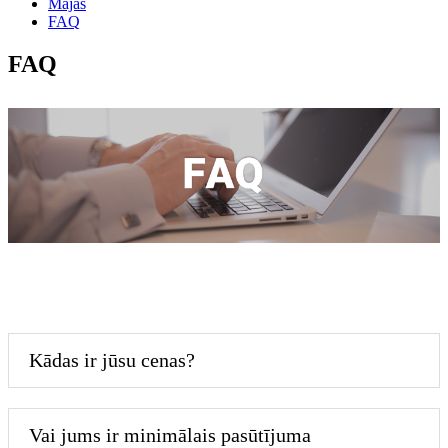
Mājas
FAQ
FAQ
Kādas ir jūsu cenas?
Vai jums ir minimālais pasūtījuma