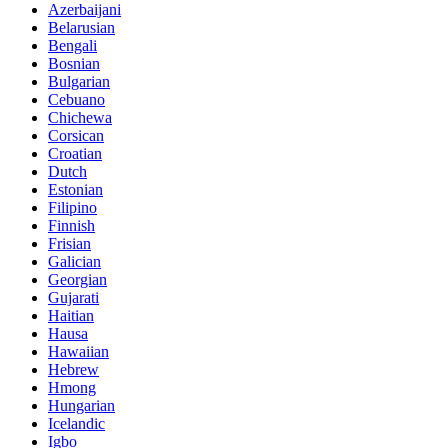
Azerbaijani
Belarusian
Bengali
Bosnian
Bulgarian
Cebuano
Chichewa
Corsican
Croatian
Dutch
Estonian
Filipino
Finnish
Frisian
Galician
Georgian
Gujarati
Haitian
Hausa
Hawaiian
Hebrew
Hmong
Hungarian
Icelandic
Igbo