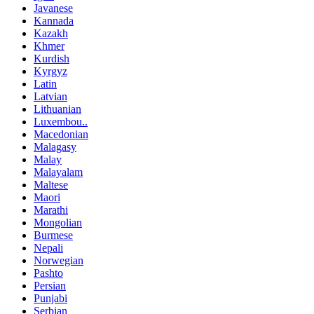
Javanese
Kannada
Kazakh
Khmer
Kurdish
Kyrgyz
Latin
Latvian
Lithuanian
Luxembou..
Macedonian
Malagasy
Malay
Malayalam
Maltese
Maori
Marathi
Mongolian
Burmese
Nepali
Norwegian
Pashto
Persian
Punjabi
Serbian