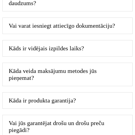
daudzums?
Vai varat iesniegt attiecīgo dokumentāciju?
Kāds ir vidējais izpildes laiks?
Kāda veida maksājumu metodes jūs
pieņemat?
Kāda ir produkta garantija?
Vai jūs garantējat drošu un drošu preču
piegādi?